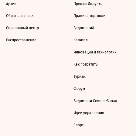
Премия Импульс
Архив
Обратная связь
Правила торговли
Справочный центр
Ведомости&
Распространение
Капитал
Инновации и технологии
Как потратить
Туризм
Форум
Ведомости Северо-Запад
Идеи управления
Спорт