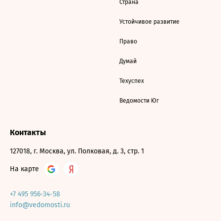
Страна
Устойчивое развитие
Право
Думай
Техуспех
Ведомости Юг
Контакты
127018, г. Москва, ул. Полковая, д. 3, стр. 1
На карте
+7 495 956-34-58
info@vedomosti.ru