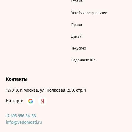
Страна
Устойчивое развитие
Право
Думай
Техуспех
Ведомости Юг
Контакты
127018, г. Москва, ул. Полковая, д. 3, стр. 1
На карте
+7 495 956-34-58
info@vedomosti.ru