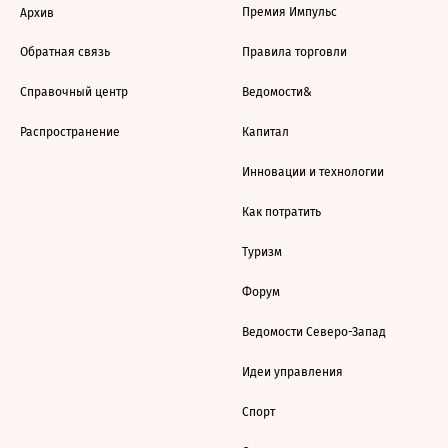
Премия Импульс
Архив
Обратная связь
Правила торговли
Справочный центр
Ведомости&
Распространение
Капитал
Инновации и технологии
Как потратить
Туризм
Форум
Ведомости Северо-Запад
Идеи управления
Спорт