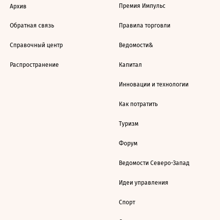
Премия Импульс
Архив
Обратная связь
Правила торговли
Справочный центр
Ведомости&
Распространение
Капитал
Инновации и технологии
Как потратить
Туризм
Форум
Ведомости Северо-Запад
Идеи управления
Спорт