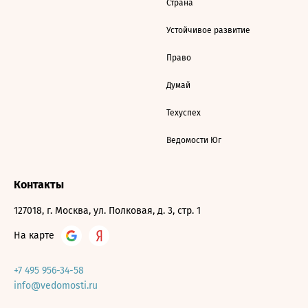
Страна
Устойчивое развитие
Право
Думай
Техуспех
Ведомости Юг
Контакты
127018, г. Москва, ул. Полковая, д. 3, стр. 1
На карте
+7 495 956-34-58
info@vedomosti.ru