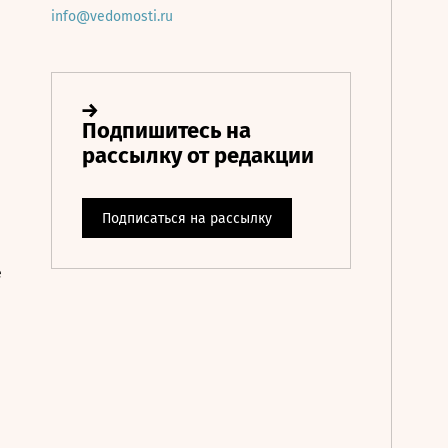
info@vedomosti.ru
е