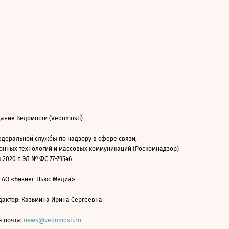
ание Ведомости (Vedomosti)
деральной службы по надзору в сфере связи,
нных технологий и массовых коммуникаций (Роскомнадзор)
 2020 г. ЭЛ № ФС 77-79546
: АО «Бизнес Ньюс Медиа»
дактор: Казьмина Ирина Сергеевна
я почта:
news@vedomosti.ru