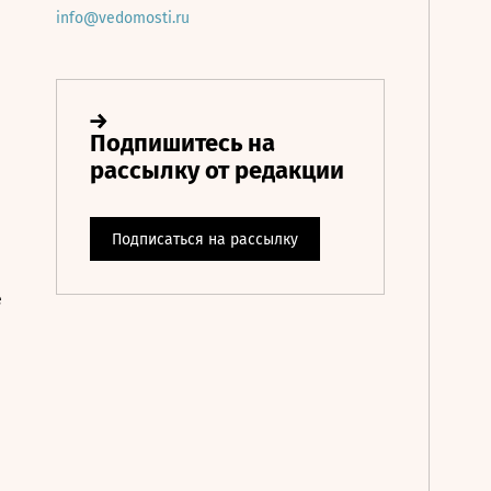
info@vedomosti.ru
е