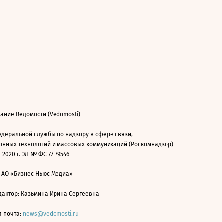
ание Ведомости (Vedomosti)
деральной службы по надзору в сфере связи,
нных технологий и массовых коммуникаций (Роскомнадзор)
 2020 г. ЭЛ № ФС 77-79546
: АО «Бизнес Ньюс Медиа»
дактор: Казьмина Ирина Сергеевна
я почта:
news@vedomosti.ru