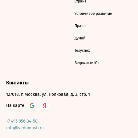
Страна
Устойчивое развитие
Право
Думай
Техуспех
Ведомости Юг
Контакты
127018, г. Москва, ул. Полковая, д. 3, стр. 1
На карте
+7 495 956-34-58
info@vedomosti.ru