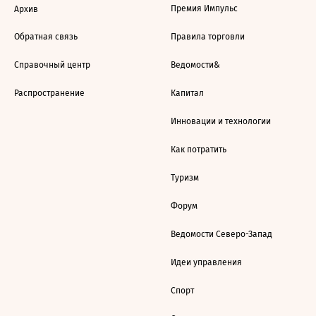
Премия Импульс
Архив
Обратная связь
Правила торговли
Справочный центр
Ведомости&
Распространение
Капитал
Инновации и технологии
Как потратить
Туризм
Форум
Ведомости Северо-Запад
Идеи управления
Спорт