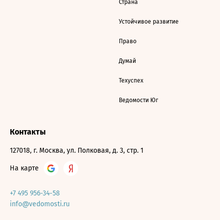
Страна
Устойчивое развитие
Право
Думай
Техуспех
Ведомости Юг
Контакты
127018, г. Москва, ул. Полковая, д. 3, стр. 1
На карте
+7 495 956-34-58
info@vedomosti.ru