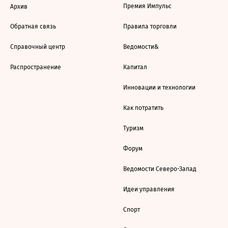
Премия Импульс
Архив
Обратная связь
Правила торговли
Справочный центр
Ведомости&
Распространение
Капитал
Инновации и технологии
Как потратить
Туризм
Форум
Ведомости Северо-Запад
Идеи управления
Спорт