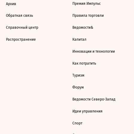
Премия Импульс
Архив
Обратная связь
Правила торговли
Справочный центр
Ведомости&
Распространение
Капитал
Инновации и технологии
Как потратить
Туризм
Форум
Ведомости Северо-Запад
Идеи управления
Спорт