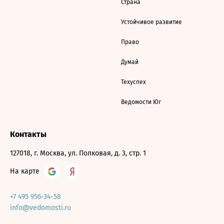
Страна
Устойчивое развитие
Право
Думай
Техуспех
Ведомости Юг
Контакты
127018, г. Москва, ул. Полковая, д. 3, стр. 1
На карте
+7 495 956-34-58
info@vedomosti.ru