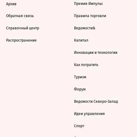
Премия Импульс
Архив
Обратная связь
Правила торговли
Справочный центр
Ведомости&
Распространение
Капитал
Инновации и технологии
Как потратить
Туризм
Форум
Ведомости Северо-Запад
Идеи управления
Спорт