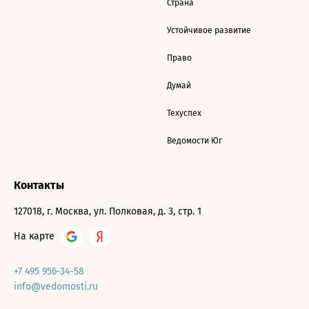
Страна
Устойчивое развитие
Право
Думай
Техуспех
Ведомости Юг
Контакты
127018, г. Москва, ул. Полковая, д. 3, стр. 1
На карте
+7 495 956-34-58
info@vedomosti.ru