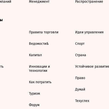
мпаний
Менеджмент
Распространение
ты
Правила торговли
Идеи управления
Ведомости&
Спорт
Капитал
Страна
ть
Инновации и
Устойчивое развити
технологии
Право
Как потратить
Думай
Туризм
Техуспех
Форум