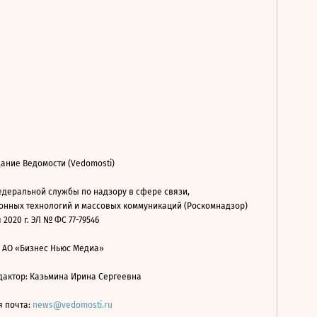
ание Ведомости (Vedomosti)
деральной службы по надзору в сфере связи,
нных технологий и массовых коммуникаций (Роскомнадзор)
 2020 г. ЭЛ № ФС 77-79546
: АО «Бизнес Ньюс Медиа»
дактор: Казьмина Ирина Сергеевна
я почта:
news@vedomosti.ru