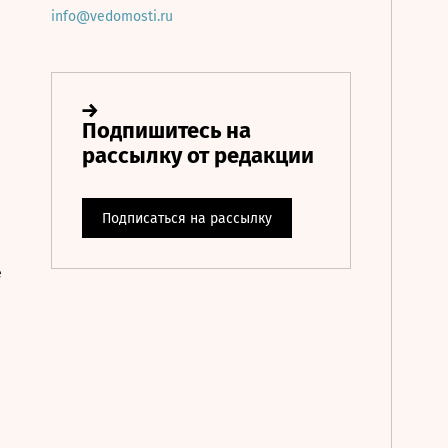
info@vedomosti.ru
е