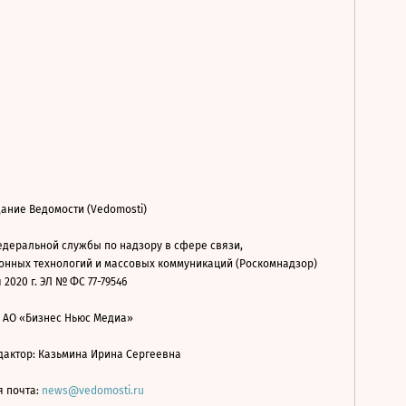
ание Ведомости (Vedomosti)
деральной службы по надзору в сфере связи,
нных технологий и массовых коммуникаций (Роскомнадзор)
 2020 г. ЭЛ № ФС 77-79546
: АО «Бизнес Ньюс Медиа»
дактор: Казьмина Ирина Сергеевна
я почта:
news@vedomosti.ru