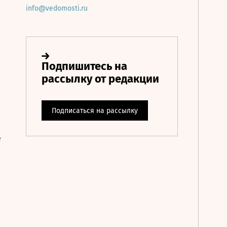
info@vedomosti.ru
е