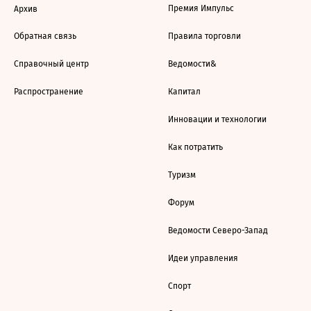
Премия Импульс
Архив
Обратная связь
Правила торговли
Справочный центр
Ведомости&
Распространение
Капитал
Инновации и технологии
Как потратить
Туризм
Форум
Ведомости Северо-Запад
Идеи управления
Спорт