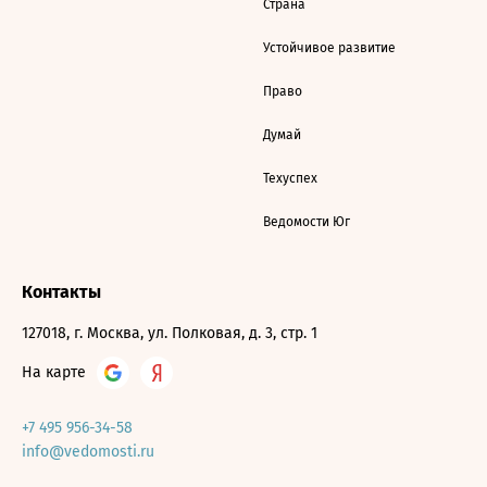
Страна
Устойчивое развитие
Право
Думай
Техуспех
Ведомости Юг
Контакты
127018, г. Москва, ул. Полковая, д. 3, стр. 1
На карте
+7 495 956-34-58
info@vedomosti.ru