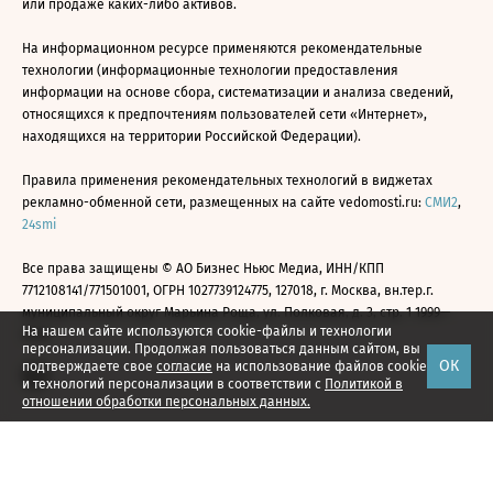
или продаже каких-либо активов.
На информационном ресурсе применяются рекомендательные
технологии (информационные технологии предоставления
информации на основе сбора, систематизации и анализа сведений,
относящихся к предпочтениям пользователей сети «Интернет»,
находящихся на территории Российской Федерации).
Правила применения рекомендательных технологий в виджетах
рекламно-обменной сети, размещенных на сайте vedomosti.ru:
СМИ2
,
24smi
Все права защищены © АО Бизнес Ньюс Медиа, ИНН/КПП
7712108141/771501001, ОГРН 1027739124775, 127018, г. Москва, вн.тер.г.
муниципальный округ Марьина Роща, ул. Полковая, д. 3, стр. 1 1999—
На нашем сайте используются cookie-файлы и технологии
2026
персонализации. Продолжая пользоваться данным сайтом, вы
ОК
подтверждаете свое
согласие
на использование файлов cookie
и технологий персонализации в соответствии с
Политикой в
отношении обработки персональных данных.