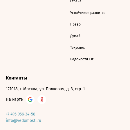
Страна
Устойчивое развитие
Право
Думай
Техуспех
Ведомости Юг
Контакты
127018, г. Москва, ул. Полковая, д. 3, стр. 1
На карте
+7 495 956-34-58
info@vedomosti.ru