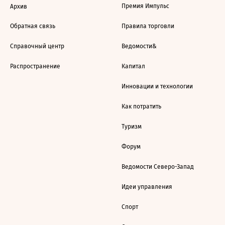
Премия Импульс
Архив
Обратная связь
Правила торговли
Справочный центр
Ведомости&
Распространение
Капитал
Инновации и технологии
Как потратить
Туризм
Форум
Ведомости Северо-Запад
Идеи управления
Спорт