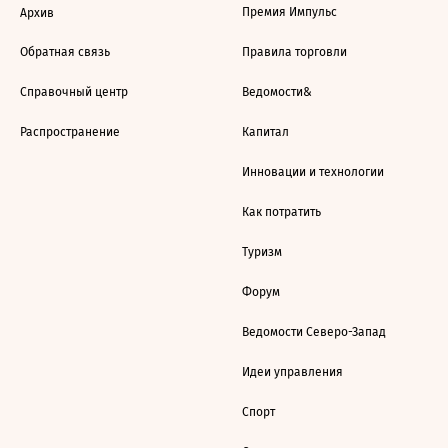
Премия Импульс
Архив
Обратная связь
Правила торговли
Справочный центр
Ведомости&
Распространение
Капитал
Инновации и технологии
Как потратить
Туризм
Форум
Ведомости Северо-Запад
Идеи управления
Спорт