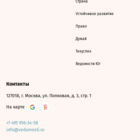
Страна
Устойчивое развитие
Право
Думай
Техуспех
Ведомости Юг
Контакты
127018, г. Москва, ул. Полковая, д. 3, стр. 1
На карте
+7 495 956-34-58
info@vedomosti.ru