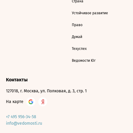
Страна
Устойчивое развитие
Право
Думай
Техуспех
Ведомости Юг
Контакты
127018, г. Москва, ул. Полковая, д. 3, стр. 1
На карте
+7 495 956-34-58
info@vedomosti.ru