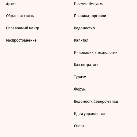
Премия Импульс
Архив
Обратная связь
Правила торговли
Справочный центр
Ведомости&
Распространение
Капитал
Инновации и технологии
Как потратить
Туризм
Форум
Ведомости Северо-Запад
Идеи управления
Спорт