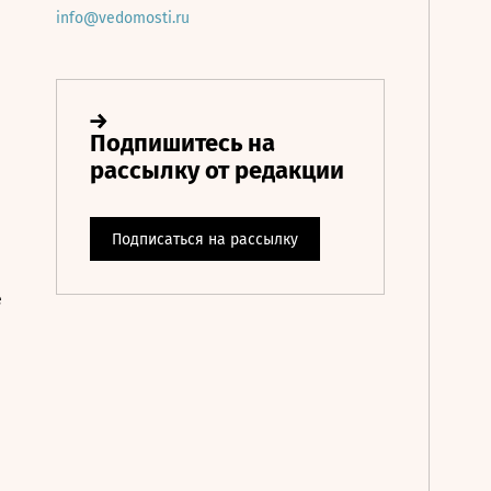
info@vedomosti.ru
е