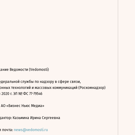
ание Ведомости (Vedomosti)
деральной службы по надзору в сфере связи,
нных технологий и массовых коммуникаций (Роскомнадзор)
 2020 г. ЭЛ № ФС 77-79546
: АО «Бизнес Ньюс Медиа»
дактор: Казьмина Ирина Сергеевна
я почта:
news@vedomosti.ru