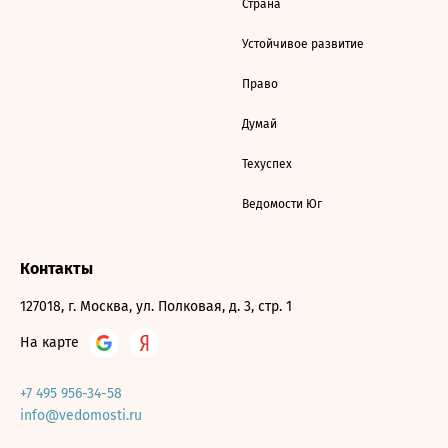
Страна
Устойчивое развитие
Право
Думай
Техуспех
Ведомости Юг
Контакты
127018, г. Москва, ул. Полковая, д. 3, стр. 1
На карте
+7 495 956-34-58
info@vedomosti.ru