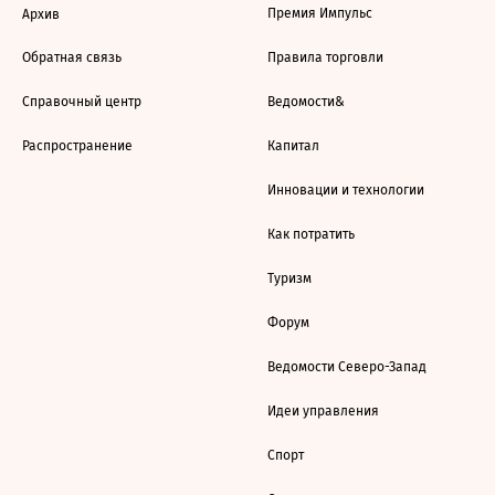
Премия Импульс
Архив
Обратная связь
Правила торговли
Справочный центр
Ведомости&
Распространение
Капитал
Инновации и технологии
Как потратить
Туризм
Форум
Ведомости Северо-Запад
Идеи управления
Спорт