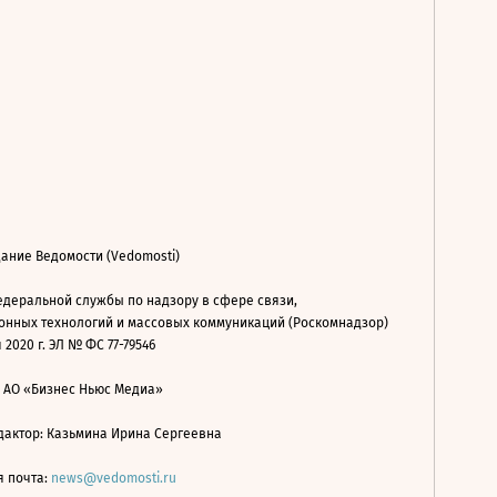
ание Ведомости (Vedomosti)
деральной службы по надзору в сфере связи,
нных технологий и массовых коммуникаций (Роскомнадзор)
 2020 г. ЭЛ № ФС 77-79546
: АО «Бизнес Ньюс Медиа»
дактор: Казьмина Ирина Сергеевна
я почта:
news@vedomosti.ru