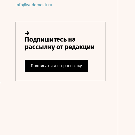
info@vedomosti.ru
е