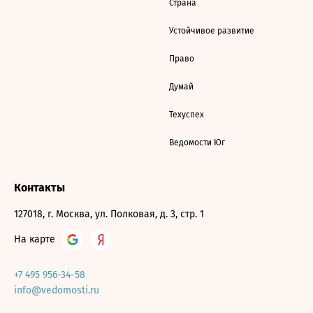
Страна
Устойчивое развитие
Право
Думай
Техуспех
Ведомости Юг
Контакты
127018, г. Москва, ул. Полковая, д. 3, стр. 1
На карте
+7 495 956-34-58
info@vedomosti.ru