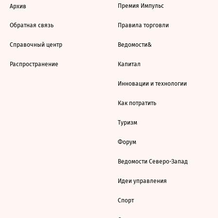
Премия Импульс
Архив
Обратная связь
Правила торговли
Справочный центр
Ведомости&
Распространение
Капитал
Инновации и технологии
Как потратить
Туризм
Форум
Ведомости Северо-Запад
Идеи управления
Спорт