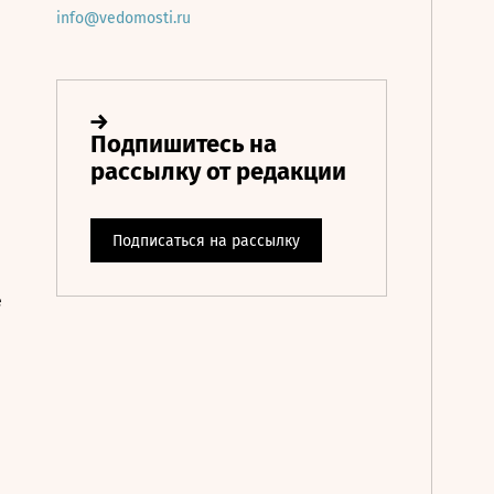
info@vedomosti.ru
е