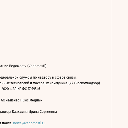
ание Ведомости (Vedomosti)
деральной службы по надзору в сфере связи,
нных технологий и массовых коммуникаций (Роскомнадзор)
 2020 г. ЭЛ № ФС 77-79546
: АО «Бизнес Ньюс Медиа»
дактор: Казьмина Ирина Сергеевна
я почта:
news@vedomosti.ru