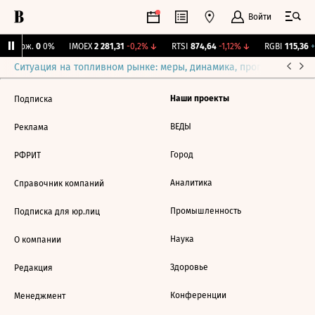
Войти
Y Бирж.
0
0%
IMOEX
2 281,31
-0,2%
↓
RTSI
874,64
-1,12%
↓
RGBI
115,36
+
Ситуация на топливном рынке: меры, динамика, прогнозы
Выб
Наши проекты
Подписка
ВЕДЫ
Реклама
Город
РФРИТ
Аналитика
Справочник компаний
Промышленность
Подписка для юр.лиц
Наука
О компании
Здоровье
Редакция
Конференции
Менеджмент