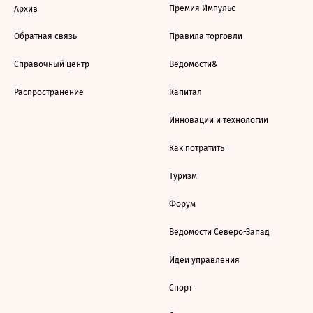
Премия Импульс
Архив
Обратная связь
Правила торговли
Справочный центр
Ведомости&
Распространение
Капитал
Инновации и технологии
Как потратить
Туризм
Форум
Ведомости Северо-Запад
Идеи управления
Спорт