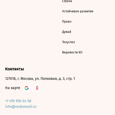
Страна
Устойчивое развитие
Право
Думай
Техуспех
Ведомости Юг
Контакты
127018, г. Москва, ул. Полковая, д. 3, стр. 1
На карте
+7 495 956-34-58
info@vedomosti.ru