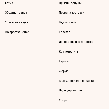
Премия Импульс
Архив
Обратная связь
Правила торговли
Справочный центр
Ведомости&
Распространение
Капитал
Инновации и технологии
Как потратить
Туризм
Форум
Ведомости Северо-Запад
Идеи управления
Спорт