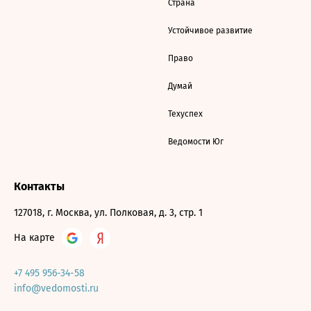
Страна
Устойчивое развитие
Право
Думай
Техуспех
Ведомости Юг
Контакты
127018, г. Москва, ул. Полковая, д. 3, стр. 1
На карте
+7 495 956-34-58
info@vedomosti.ru