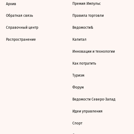
Премия Импульс
Архив
Обратная связь
Правила торговли
Справочный центр
Ведомости&
Распространение
Капитал
Инновации и технологии
Как потратить
Туризм
Форум
Ведомости Северо-Запад
Идеи управления
Спорт