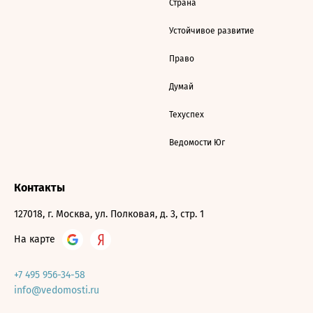
Страна
Устойчивое развитие
Право
Думай
Техуспех
Ведомости Юг
Контакты
127018, г. Москва, ул. Полковая, д. 3, стр. 1
На карте
+7 495 956-34-58
info@vedomosti.ru