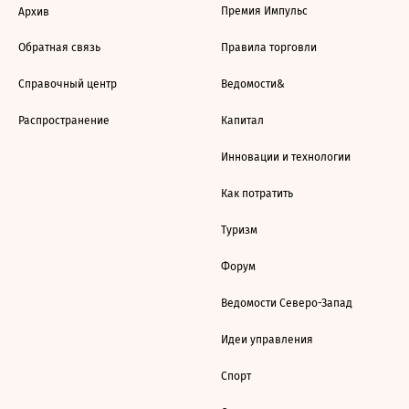
Премия Импульс
Архив
Обратная связь
Правила торговли
Справочный центр
Ведомости&
Распространение
Капитал
Инновации и технологии
Как потратить
Туризм
Форум
Ведомости Северо-Запад
Идеи управления
Спорт