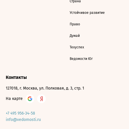
Страна
Устойчивое развитие
Право
Думай
Техуспех
Ведомости Юг
Контакты
127018, г. Москва, ул. Полковая, д. 3, стр. 1
На карте
+7 495 956-34-58
info@vedomosti.ru