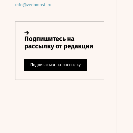
info@vedomosti.ru
е