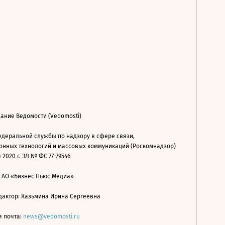
ание Ведомости (Vedomosti)
деральной службы по надзору в сфере связи,
нных технологий и массовых коммуникаций (Роскомнадзор)
 2020 г. ЭЛ № ФС 77-79546
: АО «Бизнес Ньюс Медиа»
дактор: Казьмина Ирина Сергеевна
я почта:
news@vedomosti.ru