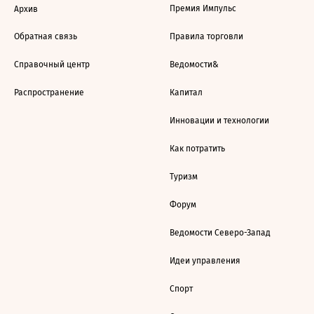
Премия Импульс
Архив
Обратная связь
Правила торговли
Справочный центр
Ведомости&
Распространение
Капитал
Инновации и технологии
Как потратить
Туризм
Форум
Ведомости Северо-Запад
Идеи управления
Спорт