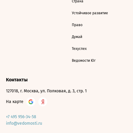
Страна
Устойчивое развитие
Право
Думай
Техуспех
Ведомости Юг
Контакты
127018, г. Москва, ул. Полковая, д. 3, стр. 1
На карте
+7 495 956-34-58
info@vedomosti.ru