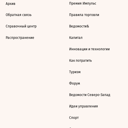
Премия Импульс
Архив
Обратная связь
Правила торговли
Справочный центр
Ведомости&
Распространение
Капитал
Инновации и технологии
Как потратить
Туризм
Форум
Ведомости Северо-Запад
Идеи управления
Спорт