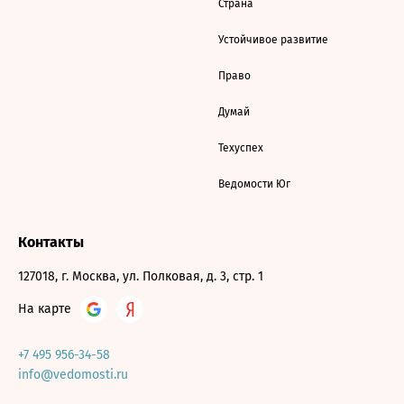
Страна
Устойчивое развитие
Право
Думай
Техуспех
Ведомости Юг
Контакты
127018, г. Москва, ул. Полковая, д. 3, стр. 1
На карте
+7 495 956-34-58
info@vedomosti.ru