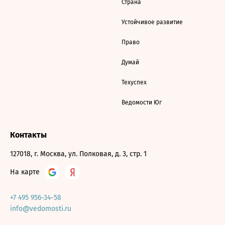
Страна
Устойчивое развитие
Право
Думай
Техуспех
Ведомости Юг
Контакты
127018, г. Москва, ул. Полковая, д. 3, стр. 1
На карте
+7 495 956-34-58
info@vedomosti.ru