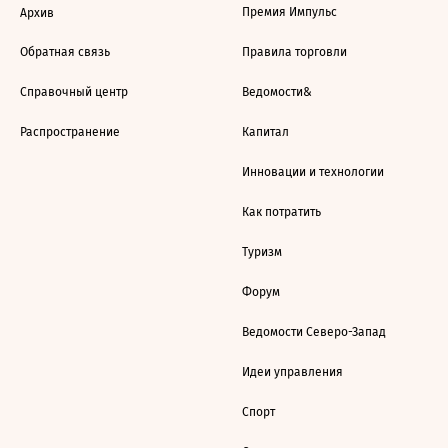
Премия Импульс
Архив
Обратная связь
Правила торговли
Справочный центр
Ведомости&
Распространение
Капитал
Инновации и технологии
Как потратить
Туризм
Форум
Ведомости Северо-Запад
Идеи управления
Спорт