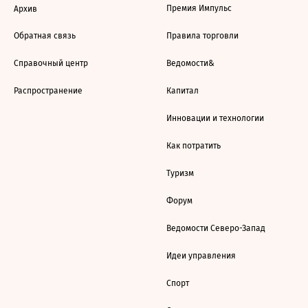
Премия Импульс
Архив
Обратная связь
Правила торговли
Справочный центр
Ведомости&
Распространение
Капитал
Инновации и технологии
Как потратить
Туризм
Форум
Ведомости Северо-Запад
Идеи управления
Спорт