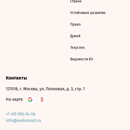
Страна
Устойчивое развитие
Право
Думай
Техуспех
Ведомости Юг
Контакты
127018, г. Москва, ул. Полковая, д. 3, стр. 1
На карте
+7 495 956-34-58
info@vedomosti.ru