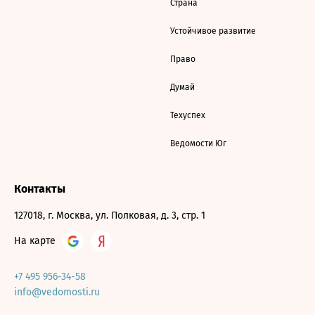
Страна
Устойчивое развитие
Право
Думай
Техуспех
Ведомости Юг
Контакты
127018, г. Москва, ул. Полковая, д. 3, стр. 1
На карте
+7 495 956-34-58
info@vedomosti.ru