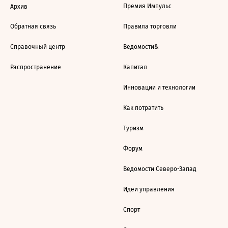
Премия Импульс
Архив
Обратная связь
Правила торговли
Справочный центр
Ведомости&
Распространение
Капитал
Инновации и технологии
Как потратить
Туризм
Форум
Ведомости Северо-Запад
Идеи управления
Спорт