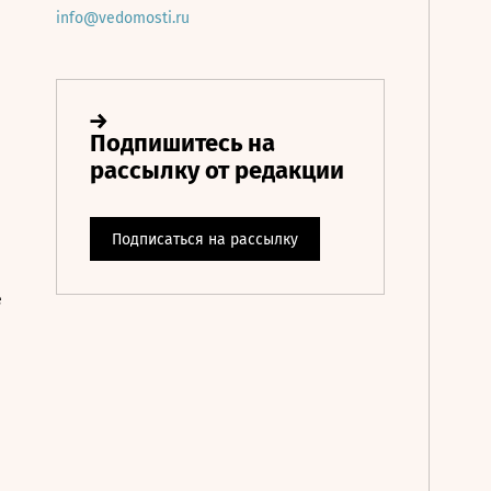
info@vedomosti.ru
е