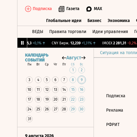
Подписка
Газета
MAX
Глобальные идеи
Бизнес
Экономика
ВЕДЫ
Правила торговли
Идеи управления
Г
Глобальные идеи
Бизнес
Экономик
2%
↓
RGBI
115,3
+0,1%
↑
CNY Бирж.
12,239
+1,31%
↑
IMOEX
2 281,31
-0,2%
Ситуация на топл
КАЛЕНДАРЬ
Август
СОБЫТИЙ
Пн
Вт
Ср
Чт
Пт
Сб
Вс
1
2
3
4
5
6
7
8
9
10
11
12
13
14
15
16
Подписка
17
18
19
20
21
22
23
24
25
26
27
28
29
30
Реклама
31
РФРИТ
9 августа 2026