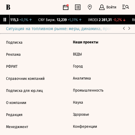
Войти
RGBI
115,3
+0,1%
↑
CNY Бирж.
12,239
+1,31%
↑
IMOEX
2 281,31
-0,2%
↓
RG
Ситуация на топливном рынке: меры, динамика, прогнозы
Выб
Наши проекты
Подписка
ВЕДЫ
Реклама
Город
РФРИТ
Аналитика
Справочник компаний
Промышленность
Подписка для юр.лиц
Наука
О компании
Здоровье
Редакция
Конференции
Менеджмент