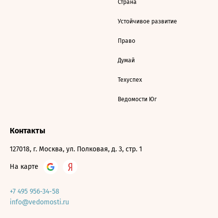
Страна
Устойчивое развитие
Право
Думай
Техуспех
Ведомости Юг
Контакты
127018, г. Москва, ул. Полковая, д. 3, стр. 1
На карте
+7 495 956-34-58
info@vedomosti.ru