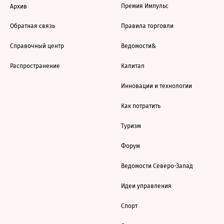
Премия Импульс
Архив
Обратная связь
Правила торговли
Справочный центр
Ведомости&
Распространение
Капитал
Инновации и технологии
Как потратить
Туризм
Форум
Ведомости Северо-Запад
Идеи управления
Спорт