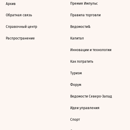
Премия Импульс
Архив
Обратная связь
Правила торговли
Справочный центр
Ведомости&
Распространение
Капитал
Инновации и технологии
Как потратить
Туризм
Форум
Ведомости Северо-Запад
Идеи управления
Спорт