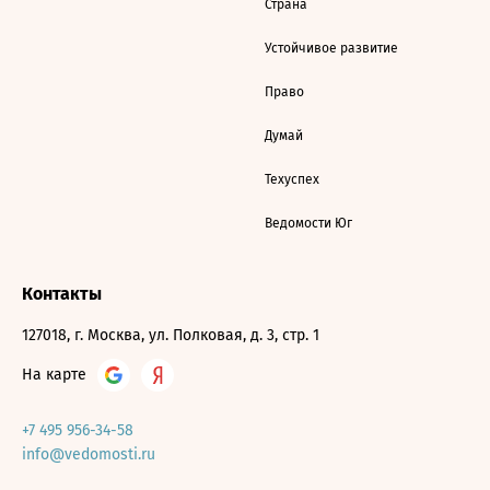
Страна
Устойчивое развитие
Право
Думай
Техуспех
Ведомости Юг
Контакты
127018, г. Москва, ул. Полковая, д. 3, стр. 1
На карте
+7 495 956-34-58
info@vedomosti.ru