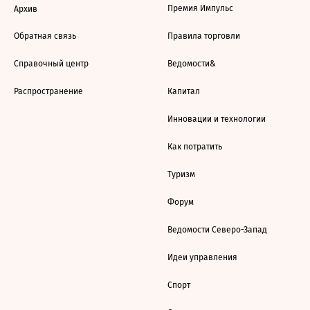
Премия Импульс
Архив
Обратная связь
Правила торговли
Справочный центр
Ведомости&
Распространение
Капитал
Инновации и технологии
Как потратить
Туризм
Форум
Ведомости Северо-Запад
Идеи управления
Спорт