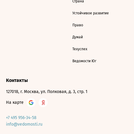
Страна
Устойчивое развитие
Право
Думай
Техуспех
Ведомости Юг
Контакты
127018, г. Москва, ул. Полковая, д. 3, стр. 1
На карте
+7 495 956-34-58
info@vedomosti.ru