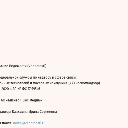
ание Ведомости (Vedomosti)
деральной службы по надзору в сфере связи,
нных технологий и массовых коммуникаций (Роскомнадзор)
 2020 г. ЭЛ № ФС 77-79546
: АО «Бизнес Ньюс Медиа»
дактор: Казьмина Ирина Сергеевна
я почта:
news@vedomosti.ru