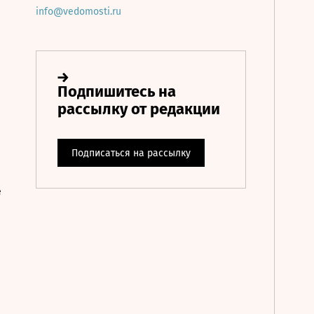
info@vedomosti.ru
е