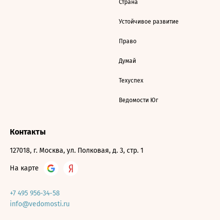
Страна
Устойчивое развитие
Право
Думай
Техуспех
Ведомости Юг
Контакты
127018, г. Москва, ул. Полковая, д. 3, стр. 1
На карте
+7 495 956-34-58
info@vedomosti.ru