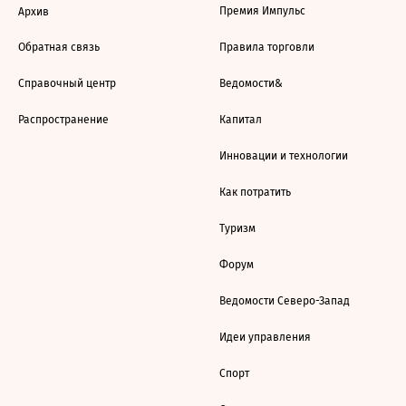
Премия Импульс
Архив
Обратная связь
Правила торговли
Справочный центр
Ведомости&
Распространение
Капитал
Инновации и технологии
Как потратить
Туризм
Форум
Ведомости Северо-Запад
Идеи управления
Спорт