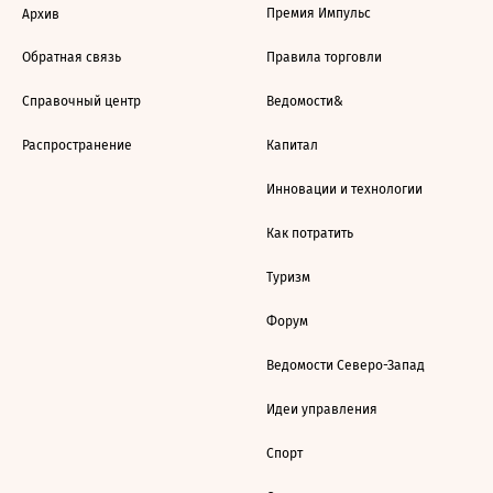
Премия Импульс
Архив
Обратная связь
Правила торговли
Справочный центр
Ведомости&
Распространение
Капитал
Инновации и технологии
Как потратить
Туризм
Форум
Ведомости Северо-Запад
Идеи управления
Спорт