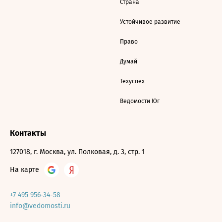
Страна
Устойчивое развитие
Право
Думай
Техуспех
Ведомости Юг
Контакты
127018, г. Москва, ул. Полковая, д. 3, стр. 1
На карте
+7 495 956-34-58
info@vedomosti.ru