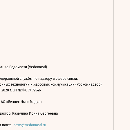
ание Ведомости (Vedomosti)
деральной службы по надзору в сфере связи,
нных технологий и массовых коммуникаций (Роскомнадзор)
 2020 г. ЭЛ № ФС 77-79546
: АО «Бизнес Ньюс Медиа»
дактор: Казьмина Ирина Сергеевна
я почта:
news@vedomosti.ru