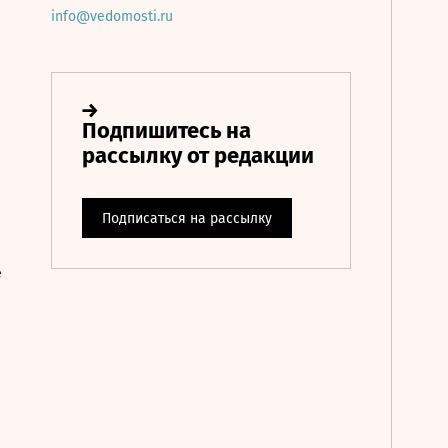
info@vedomosti.ru
е