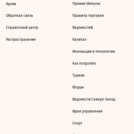
Премия Импульс
Архив
Обратная связь
Правила торговли
Справочный центр
Ведомости&
Распространение
Капитал
Инновации и технологии
Как потратить
Туризм
Форум
Ведомости Северо-Запад
Идеи управления
Спорт