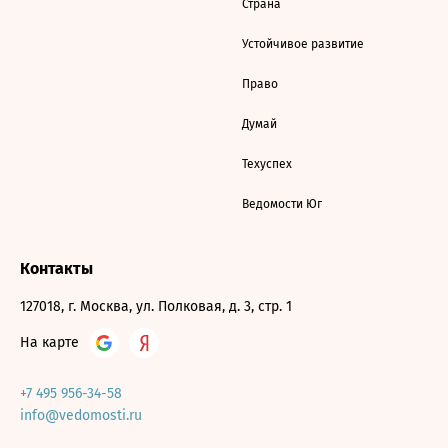
Страна
Устойчивое развитие
Право
Думай
Техуспех
Ведомости Юг
Контакты
127018, г. Москва, ул. Полковая, д. 3, стр. 1
На карте
+7 495 956-34-58
info@vedomosti.ru