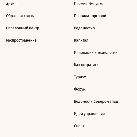
Премия Импульс
Архив
Обратная связь
Правила торговли
Справочный центр
Ведомости&
Распространение
Капитал
Инновации и технологии
Как потратить
Туризм
Форум
Ведомости Северо-Запад
Идеи управления
Спорт