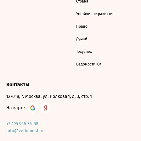
Страна
Устойчивое развитие
Право
Думай
Техуспех
Ведомости Юг
Контакты
127018, г. Москва, ул. Полковая, д. 3, стр. 1
На карте
+7 495 956-34-58
info@vedomosti.ru