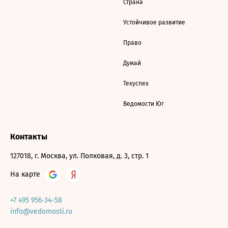
Страна
Устойчивое развитие
Право
Думай
Техуспех
Ведомости Юг
Контакты
127018, г. Москва, ул. Полковая, д. 3, стр. 1
На карте
+7 495 956-34-58
info@vedomosti.ru