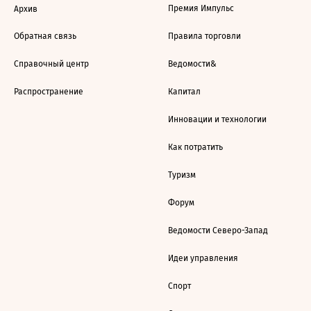
Премия Импульс
Архив
Обратная связь
Правила торговли
Справочный центр
Ведомости&
Распространение
Капитал
Инновации и технологии
Как потратить
Туризм
Форум
Ведомости Северо-Запад
Идеи управления
Спорт