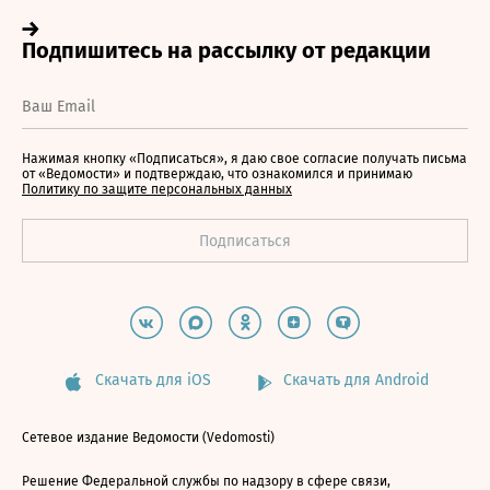
Нажимая кнопку «Подписаться», я даю свое согласие получать письма
от «Ведомости» и подтверждаю, что ознакомился и принимаю
Политику по защите персональных данных
Скачать для iOS
Скачать для Android
Сетевое издание Ведомости (Vedomosti)
Решение Федеральной службы по надзору в сфере связи,