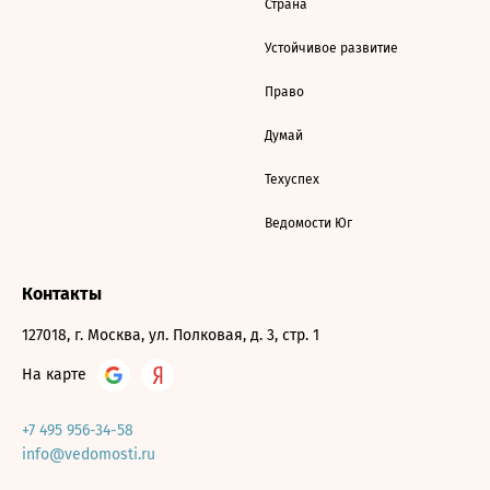
Страна
Устойчивое развитие
Право
Думай
Техуспех
Ведомости Юг
Контакты
127018, г. Москва, ул. Полковая, д. 3, стр. 1
На карте
+7 495 956-34-58
info@vedomosti.ru