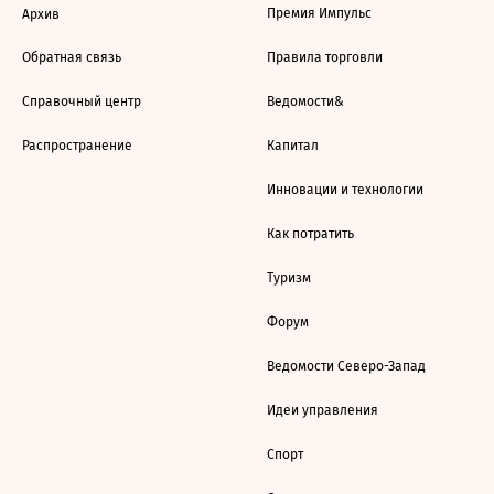
Премия Импульс
Архив
Обратная связь
Правила торговли
Справочный центр
Ведомости&
Распространение
Капитал
Инновации и технологии
Как потратить
Туризм
Форум
Ведомости Северо-Запад
Идеи управления
Спорт