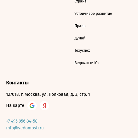
Страна
Устойчивое развитие
Право
Думай
Техуспех
Ведомости Юг
Контакты
127018, г. Москва, ул. Полковая, д. 3, стр. 1
На карте
+7 495 956-34-58
info@vedomosti.ru