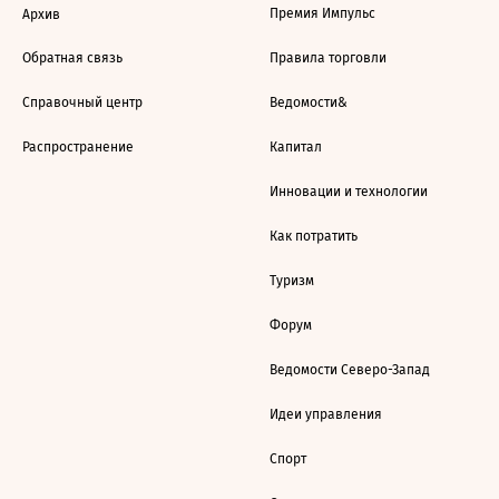
Премия Импульс
Архив
Обратная связь
Правила торговли
Справочный центр
Ведомости&
Распространение
Капитал
Инновации и технологии
Как потратить
Туризм
Форум
Ведомости Северо-Запад
Идеи управления
Спорт