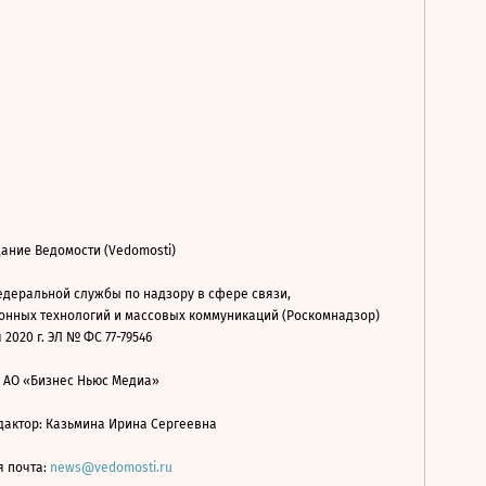
ание Ведомости (Vedomosti)
деральной службы по надзору в сфере связи,
нных технологий и массовых коммуникаций (Роскомнадзор)
 2020 г. ЭЛ № ФС 77-79546
: АО «Бизнес Ньюс Медиа»
дактор: Казьмина Ирина Сергеевна
я почта:
news@vedomosti.ru