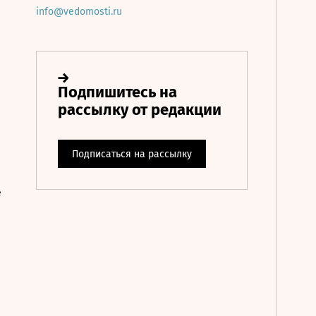
info@vedomosti.ru
е