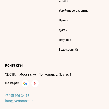
Страна
Устойчивое развитие
Право
Думай
Техуспех
Ведомости Юг
Контакты
127018, г. Москва, ул. Полковая, д. 3, стр. 1
На карте
+7 495 956-34-58
info@vedomosti.ru