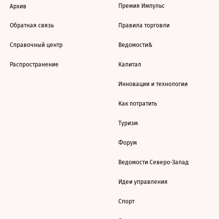
Премия Импульс
Архив
Обратная связь
Правила торговли
Справочный центр
Ведомости&
Распространение
Капитал
Инновации и технологии
Как потратить
Туризм
Форум
Ведомости Северо-Запад
Идеи управления
Спорт