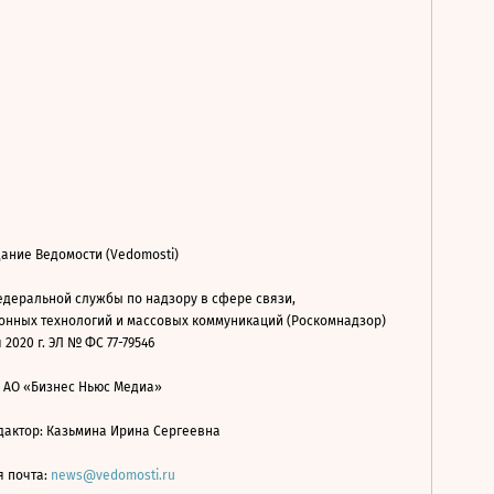
ание Ведомости (Vedomosti)
деральной службы по надзору в сфере связи,
нных технологий и массовых коммуникаций (Роскомнадзор)
 2020 г. ЭЛ № ФС 77-79546
: АО «Бизнес Ньюс Медиа»
дактор: Казьмина Ирина Сергеевна
я почта:
news@vedomosti.ru