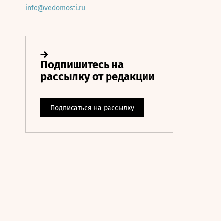
info@vedomosti.ru
е