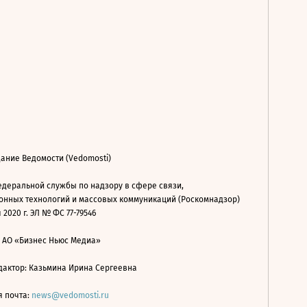
ание Ведомости (Vedomosti)
деральной службы по надзору в сфере связи,
нных технологий и массовых коммуникаций (Роскомнадзор)
 2020 г. ЭЛ № ФС 77-79546
: АО «Бизнес Ньюс Медиа»
дактор: Казьмина Ирина Сергеевна
я почта:
news@vedomosti.ru