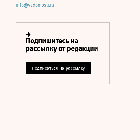
info@vedomosti.ru
е