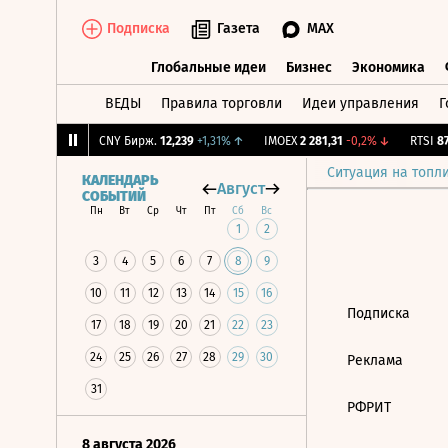
Подписка
Газета
MAX
Глобальные идеи
Бизнес
Экономика
ВЕДЫ
Правила торговли
Идеи управления
Г
Глобальные идеи
Бизнес
Экономик
10,5
+0,67%
↑
CNY Бирж.
12,239
+1,31%
↑
IMOEX
2 281,31
-0,2%
↓
RTSI
874
Ситуация на топл
КАЛЕНДАРЬ
Август
СОБЫТИЙ
Пн
Вт
Ср
Чт
Пт
Сб
Вс
1
2
3
4
5
6
7
8
9
10
11
12
13
14
15
16
Подписка
17
18
19
20
21
22
23
24
25
26
27
28
29
30
Реклама
31
РФРИТ
8 августа 2026