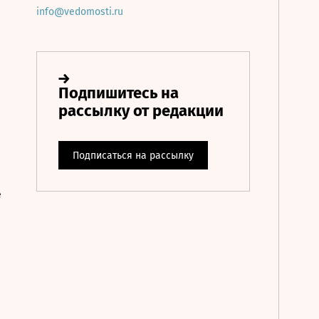
info@vedomosti.ru
е