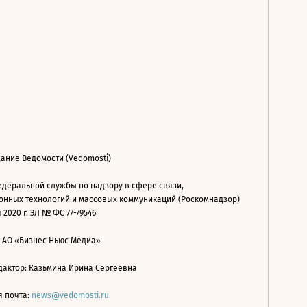
ание Ведомости (Vedomosti)
деральной службы по надзору в сфере связи,
нных технологий и массовых коммуникаций (Роскомнадзор)
 2020 г. ЭЛ № ФС 77-79546
: АО «Бизнес Ньюс Медиа»
дактор: Казьмина Ирина Сергеевна
я почта:
news@vedomosti.ru