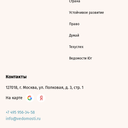
Страна
Устойчивое развитие
Право
Думай
Техуспех
Ведомости Юг
Контакты
127018, г. Москва, ул. Полковая, д. 3, стр. 1
На карте
+7 495 956-34-58
info@vedomosti.ru