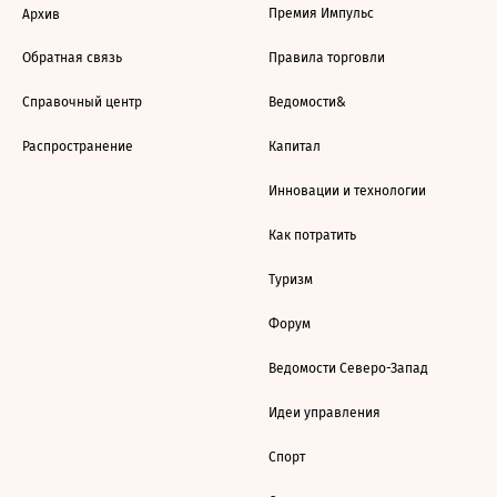
Премия Импульс
Архив
Обратная связь
Правила торговли
Справочный центр
Ведомости&
Распространение
Капитал
Инновации и технологии
Как потратить
Туризм
Форум
Ведомости Северо-Запад
Идеи управления
Спорт