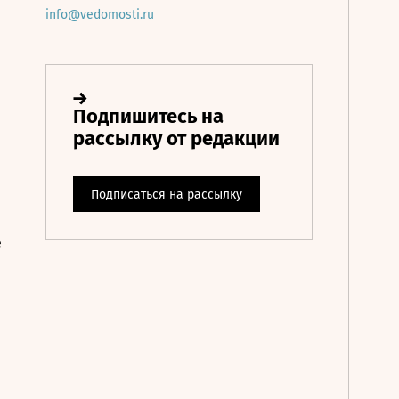
info@vedomosti.ru
е