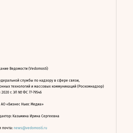
ание Ведомости (Vedomosti)
деральной службы по надзору в сфере связи,
нных технологий и массовых коммуникаций (Роскомнадзор)
 2020 г. ЭЛ № ФС 77-79546
: АО «Бизнес Ньюс Медиа»
дактор: Казьмина Ирина Сергеевна
я почта:
news@vedomosti.ru